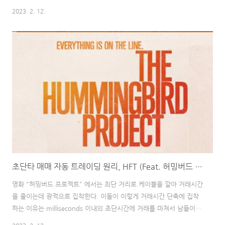
참여한다. 일요일에 실험의 모든 진행 과정에 대해 전달받고 잠이 든다.
2023. 2. 12.
공주가 바로 잠이 들면 실험의 시작과 동시에 동전을 던진다. 미녀는 잠
을 자고 있기 때문에 실험 결과에 대해 알지 못한다. 또한 공주는 일어
나고 나면 자신이 이 전에 침대에서 일어났던 기억을 잃어버린다. 동전
은 정확하게 앞면과 뒷면이 1/2로 나오는 동전이다. 또한 공주가 일어
나면 미녀는 어떠한 외부 정보도 얻을 수 없다. 예를 들어 오늘이 무슨
요일인지, 몇 번째 깨어난 것인지에 대한 정보 등등. 실험 과정 1. 동전
이 앞면이라면..
초단타 매매 자동 트레이딩 원리, HFT (Feat. 허밍버드 프로젝트)
영화 "허밍버드 프로젝트" 에서는 최단 거리로 케이블을 깔아 거래시간
을 줄이는데 광적으로 집착한다. 이들이 이렇게 거래시간 단축에 집착
하는 이유는 milliseconds 이내의 초단시간에 거래를 마쳐서 남들이
만들어낸 유동성의 껍질에서 조금씩 이득을 취한다. 그래서 이들을 스