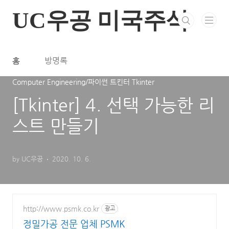
본문 바로가기
UC우공 미국주식
홈
방명록
Computer Engineering/파이썬 트킨터 Tkinter
[Tkinter] 4. 선택 가능한 리
스트 만들기
by UC우공
2020. 10. 6.
http://www.psmk.co.kr
광고
정밀가공 전문 업체 PSMK