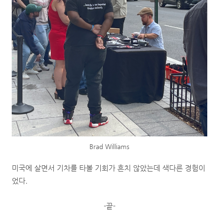
Brad Williams
미국에 살면서 기차를 타볼 기회가 흔치 않았는데 색다른 경험이
었다.
-끝-