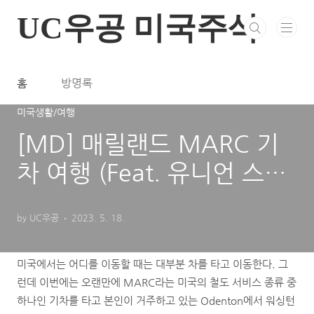
본문 바로가기
UC우공 미국주식
홈
방명록
미국생활/여행
[MD] 매릴랜드 MARC 기
차 여행 (Feat. 유니언 스테
이션 at D.C )
by UC우공
2023. 5. 18.
미국에서는 어디를 이동할 때는 대부분 차를 타고 이동한다. 그
런데 이번에는 오랜만에 MARC라는 미국의 철도 서비스 종류 중
하나인 기차를 타고 본인이 거주하고 있는 Odenton에서 워싱턴