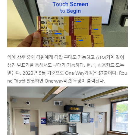
역에 상주 중인 직원에게 직접 구매도 가능하고 ATM기계 같이
생긴 발표기를 통해서도 구매가 가능하다. 현금, 신용카드 모두
받는다. 2023년 5월 기준으로 One-Way가격은 $7불이다. Rou
nd Trip을 발권하면 One-way티켓 두장이 출력된다.