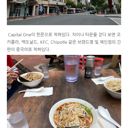
Capital One이 한문으로 적혀있다. 차이나 타운을 걷다 보면 코
카콜라, 맥도날드, KFC, Chipotle 같은 브랜드명 및 체인점의 간
판이 중국어로 적혀있다.