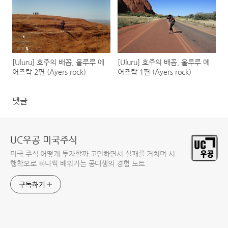
[Uluru] 호주의 배꼽, 울루루 에
[Uluru] 호주의 배꼽, 울루루 에
어즈락 2편 (Ayers rock)
어즈락 1편 (Ayers rock)
댓글
UC우공 미국주식
미국 주식 어떻게 투자할까 고민하면서 실패를 거치며 시
행착오로 하나씩 배워가는 공대생의 경험 노트.
구독하기