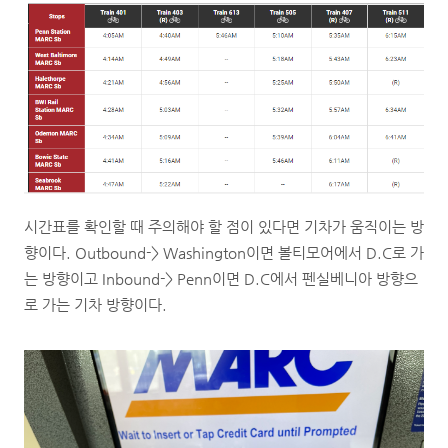
시간표를 확인할 때 주의해야 할 점이 있다면 기차가 움직이는 방
향이다. Outbound-> Washington이면 볼티모어에서 D.C로 가
는 방향이고 Inbound-> Penn이면 D.C에서 펜실베니아 방향으
로 가는 기차 방향이다.