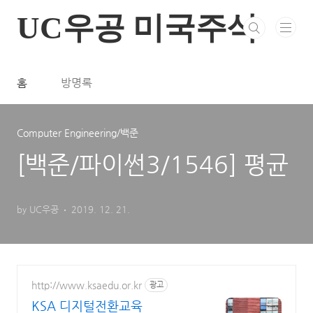
본문 바로가기
UC우공 미국주식
홈
방명록
Computer Engineering/백준
[백준/파이썬3/1546] 평균
by UC우공
2019. 12. 21.
http://www.ksaedu.or.kr
광고
KSA 디지털전환교육