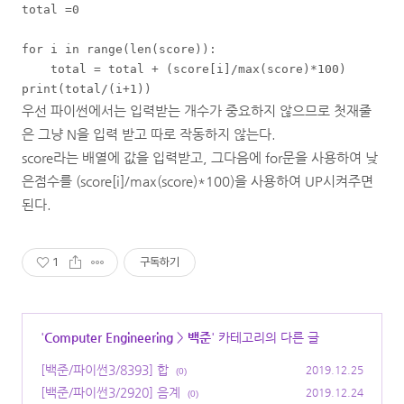
total =0

for i in range(len(score)):

    total = total + (score[i]/max(score)*100)

우선 파이썬에서는 입력받는 개수가 중요하지 않으므로 첫재줄
은 그냥 N을 입력 받고 따로 작동하지 않는다.
score라는 배열에 값을 입력받고, 그다음에 for문을 사용하여 낮
은점수를 (score[i]/max(score)*100)을 사용하여 UP시켜주면
된다.
1
구독하기
'
Computer Engineering
>
백준
' 카테고리의 다른 글
[백준/파이썬3/8393] 합
2019.12.25
(0)
[백준/파이썬3/2920] 음계
2019.12.24
(0)