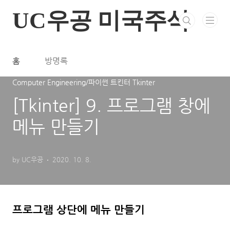
본문 바로가기
UC우공 미국주식
홈
방명록
Computer Engineering/파이썬 트킨터 Tkinter
[Tkinter] 9. 프로그램 창에
메뉴 만들기
by UC우공
2020. 10. 8.
프로그램 상단에 메뉴 만들기