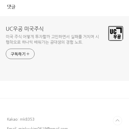
댓글
UC우공 미국주식
미국 주식 어떻게 투자할까 고민하면서 실패를 거치며 시
행착오로 하나씩 배워가는 공대생의 경험 노트.
구독하기
Kakao: mk8353
Email: minkyukim0619@gmail.com