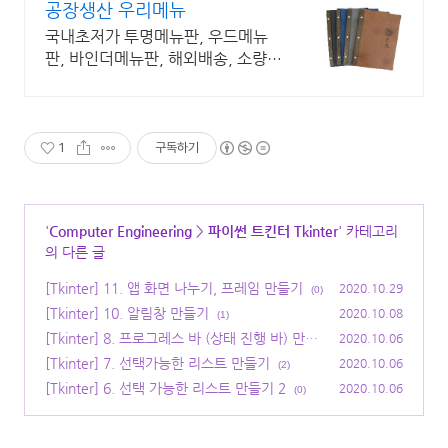
공장생산 우리메뉴
국내초저가 투명메뉴판, 우드메뉴
판, 바인더메뉴판, 해외배송, 소량구
매
1
구독하기
'
Computer Engineering
>
파이썬 트킨터 Tkinter
' 카테고리
의 다른 글
[Tkinter] 11. 앱 화면 나누기, 프레임 만들기
2020.10.29
(0)
[Tkinter] 10. 알림창 만들기
2020.10.08
(1)
[Tkinter] 8. 프로그레스 바 (상태 진행 바) 만들
2020.10.06
기
[Tkinter] 7. 선택가능한 리스트 만들기
(2)
2020.10.06
(2)
[Tkinter] 6. 선택 가능한 리스트 만들기 2
2020.10.06
(0)