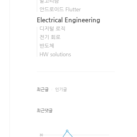
알고리즘
안드로이드 Flutter
Electrical Engineering
디지털 로직
전기 회로
반도체
HW solutions
최근글
인기글
최근댓글