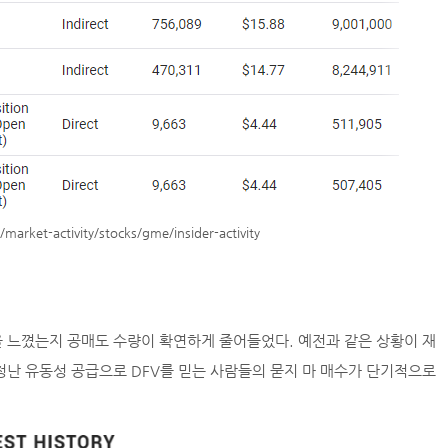
rket-activity/stocks/gme/insider-activity
 느꼈는지 공매도 수량이 확연하게 줄어들었다. 예전과 같은 상황이 재
청난 유동성 공급으로 DFV를 믿는 사람들의 묻지 마 매수가 단기적으로