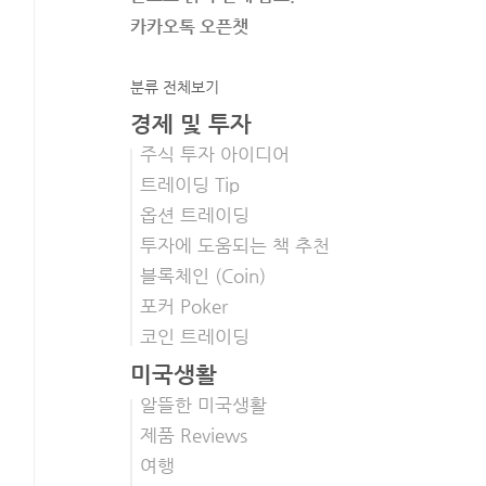
카카오톡 오픈챗
분류 전체보기
경제 및 투자
주식 투자 아이디어
트레이딩 Tip
옵션 트레이딩
투자에 도움되는 책 추천
블록체인 (Coin)
포커 Poker
코인 트레이딩
미국생활
알뜰한 미국생활
제품 Reviews
여행