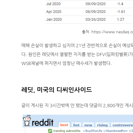
출처: https://www.nasdaq.co
매해 손실이 발생하고 심지어 21년 전반적으로 손실이 예상되는
다. 원인은 레딧에서 열렬한 지지를 받는 DFV(딥퍼킹벨류)
WSB채널에 퍼지면서 엄청난 매수세가 발생했다.
레딧, 미국의 디씨인사이드
글이 게시된 지 3시간밖에 안 됐는데 댓글이 2,800개인 게