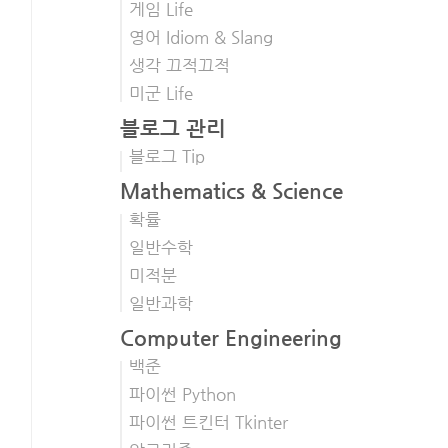
게임 Life
영어 Idiom & Slang
생각 끄적끄적
미군 Life
블로그 관리
블로그 Tip
Mathematics & Science
확률
일반수학
미적분
일반과학
Computer Engineering
백준
파이썬 Python
파이썬 트킨터 Tkinter