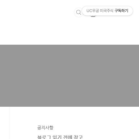
UC우공 미국주식
구독하기
공지사항
블로그 읽기 전에 참고.