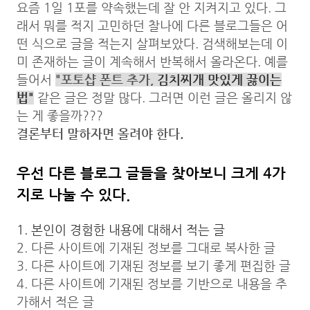
요즘 1일 1포를 약속했는데 잘 안 지켜지고 있다. 그
래서 뭐를 적지 고민하던 찰나에 다른 블로그들은 어
떤 식으로 글을 적는지 살펴보았다. 검색해보는데 이
미 존재하는 글이 계속해서 반복해서 올라온다. 예를
들어서
"포토샵 폰트 추가,
김치찌개 맛있게 끓이는
법"
같은 글은 정말 많다. 그러면 이런 글은 올리지 않
는 게 좋을까???
결론부터 말하자면 올려야 한다.
우선 다른 블로그 글들을 찾아보니 크게 4가
지로 나눌 수 있다.
1. 본인이 경험한 내용에 대해서 적는 글
2. 다른 사이트에 기재된 정보를 그대로 복사한 글
3. 다른 사이트에 기재된 정보를 보기 좋게 편집한 글
4. 다른 사이트에 기재된 정보를 기반으로 내용을 추
가해서 적은 글