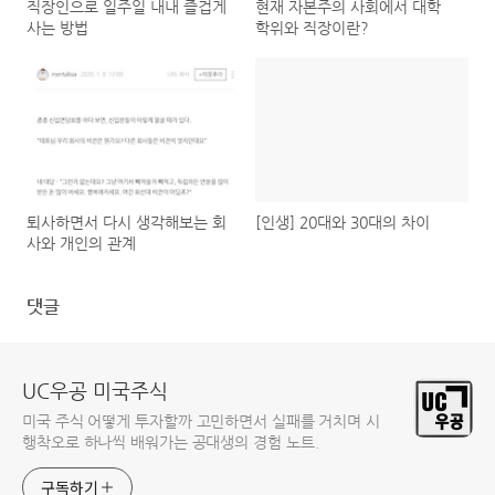
직장인으로 일주일 내내 즐겁게
현재 자본주의 사회에서 대학
사는 방법
학위와 직장이란?
퇴사하면서 다시 생각해보는 회
[인생] 20대와 30대의 차이
사와 개인의 관계
댓글
UC우공 미국주식
미국 주식 어떻게 투자할까 고민하면서 실패를 거치며 시
행착오로 하나씩 배워가는 공대생의 경험 노트.
구독하기