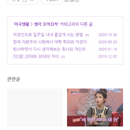
'
미국생활
>
생각 끄적끄적
' 카테고리의 다른 글
직장인으로 일주일 내내 즐겁게 사는 방법
2020.10.26
(0)
현재 자본주의 사회에서 대학 학위와 직장이란?
2020.09.20
퇴사하면서 다시 생각해보는 회사와 개인의 관
(0)
2020.01.10
계
[인생] 20대와 30대의 차이
(2)
2019.12.02
(2)
관련글