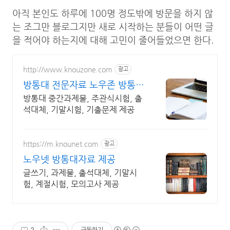
아직 본인도 하루에 100명 정도밖에 방문을 하지 않
는 조그만 블로그지만 새로 시작하는 분들이 어떤 글
을 적어야 하는지에 대해 고민이 줄어들었으면 한다.
http://www.knouzone.com
광고
방통대 전문자료 노우존 방통대
자료포털 NO.1
방통대 중간과제물, 주관식시험, 출
석대체, 기말시험, 기출문제 제공
https://m.knounet.com
광고
노우넷 방통대자료 제공
글쓰기, 과제물, 출석대체, 기말시
험, 계절시험, 모의고사 제공
2
구독하기