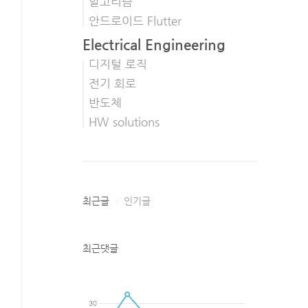
알고리즘
안드로이드 Flutter
Electrical Engineering
디지털 로직
전기 회로
반도체
HW solutions
최근글
인기글
최근댓글