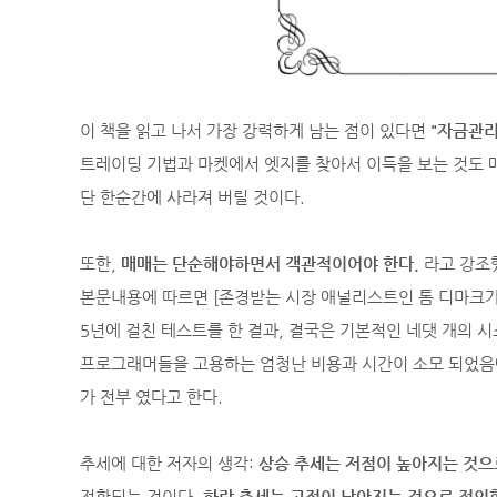
이 책을 읽고 나서 가장 강력하게 남는 점이 있다면
"자금관리
트레이딩 기법과 마켓에서 엣지를 찾아서 이득을 보는 것도 
단 한순간에 사라져 버릴 것이다.
또한,
매매는 단순해야하면서 객관적이어야 한다.
라고 강조
본문내용에 따르면 [존경받는 시장 애널리스트인 톰 디마크가 
5년에 걸친 테스트를 한 결과, 결국은 기본적인 네댓 개의 시
프로그래머들을 고용하는 엄청난 비용과 시간이 소모 되었음에
가 전부 였다고 한다.
추세에 대한 저자의 생각:
상승 추세는 저점이 높아지는 것으
전환되는 것이다.
하락 추세는 고점이 낮아지는 것으로 정의