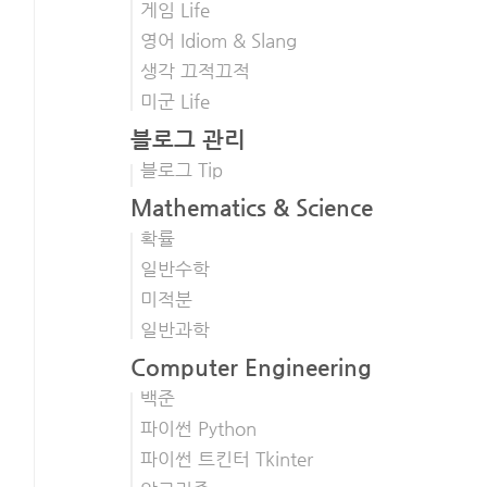
게임 Life
영어 Idiom & Slang
생각 끄적끄적
미군 Life
블로그 관리
블로그 Tip
Mathematics & Science
확률
일반수학
미적분
일반과학
Computer Engineering
백준
파이썬 Python
파이썬 트킨터 Tkinter