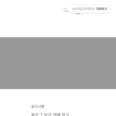
UC우공 미국주식
구독하기
공지사항
블로그 읽기 전에 참고.