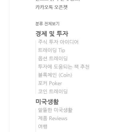
카카오톡 오픈챗
분류 전체보기
경제 및 투자
주식 투자 아이디어
트레이딩 Tip
옵션 트레이딩
투자에 도움되는 책 추천
블록체인 (Coin)
포커 Poker
코인 트레이딩
미국생활
알뜰한 미국생활
제품 Reviews
여행