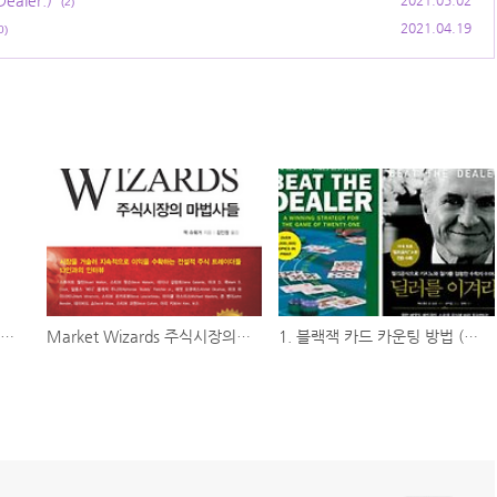
aler.)
2021.05.02
(2)
2021.04.19
0)
2. 블랙잭 카드 카운팅 방법 (Feat. 딜러를 이겨라, Beat the Dealer.)
Market Wizards 주식시장의 마법사들 - 잭 슈웨거
1. 블랙잭 카드 카운팅 방법 (Feat. 딜러를 이겨라, Beat the Dealer.)