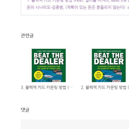
1. 블랙잭 카드 카운팅 방법 (Feat. 딜러를 이겨라, Beat the De
돈의 시나리오-김종범, (계획이 있는 돈은 흔들리지 않는다)
(
관련글
3. 블랙잭 카드 카운팅 방법 (Feat. 딜러를 이겨라, Beat the Dealer.)
댓글