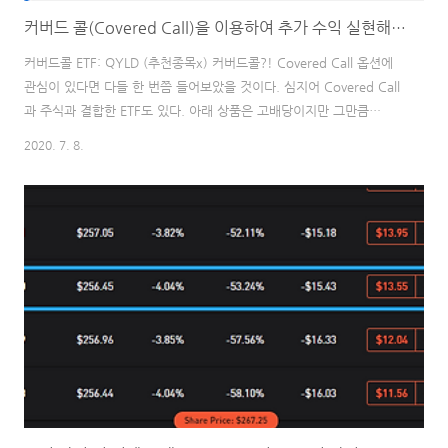
커버드 콜(Covered Call)을 이용하여 추가 수익 실현해보자.
커버드콜 ETF: QYLD (추천종목x) 커버드콜?! Covered Call 옵션에
관심이 있다면 다들 한 번쯤 들어보았을 것이다. 심지어 Covered Call
과 주식과 결합한 ETF도 있다. 아래 상품은 고배당이지만 그만큼
expense ratio도 연 0.66%로 일반 ETF보다 높다. 미래에셋 계열사
2020. 7. 8.
인 Global X에서 운영 중인 QYLD, 이 와중에 배당수익률 엄청나다...
일반 현물로 구성된 포트폴리오보다 Covered Call의 경우에 주가가 천
천히 우상향할 경우 더 많은 수익을 낼 수 있는 구조이다. 인터넷 찾아
보면 수익 그래프가 아래와 같다. 하지만 이것만 보면 무엇을 뜻하는지
이해하기가 어려울 것이다. 실전을 통해서 얼마의 추가 수익/손실이 날
수 있는지 계산해보자. 현재 SPY ET..