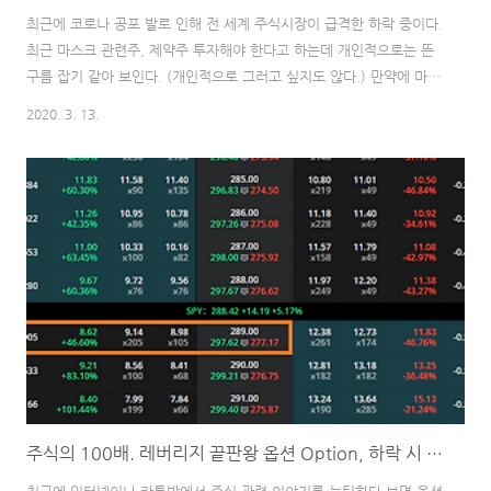
최근에 코로나 공포 발로 인해 전 세계 주식시장이 급격한 하락 중이다.
최근 마스크 관련주, 제약주 투자해야 한다고 하는데 개인적으로는 뜬
구름 잡기 같아 보인다. (개인적으로 그러고 싶지도 않다.) 만약에 마스
크 생산시설이나 제약개발을 위해 큰 투자를 했는데 바이러스가 누그러
2020. 3. 13.
지면 투자한 금액은 어떻게 보상받을 것인가? 또한, 생명이 달려있는데
필수재를 가지고 장사라...... 개인적으로 전염병으로 인해 시장의 반응
이 위축되고 큰 하락이 발생하였을 때는 바이오 관련주를 매수하는 것
보다. 이미 엄청난 하락으로 변동성이 발생한 시장에서 변동성이 줄어
든다는 포지션을 잡는 게 오히려 올바른 투자 방법이라 생각한다. 변동
성 관련 투자를 얘기하면 VIX를 빼놓을 수 없다. VIX란 마켓 변동성 프
리미엄 측정을 위해 ..
주식의 100배. 레버리지 끝판왕 옵션 Option, 하락 시 엄청난 수익을 안겨다 주는 풋옵션. 델타, 감마, 세타, 베가, 로우.