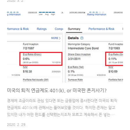
2020. 3. 2.
취한다. 주모! 여기 국뽕 한 사발 추가요!) 그런데, "한국에서 상장되어
서 거래중인데 어떻게 시가총액이 한국 시가총액과 비슷하지?" "거래
시간이 다른데 어떻게 이런게 가능 할까?" 라는 의문이 들었다. 찾아본
결과 American depositary receipt (ADR) 이라는 시스템을 통해 한
국주식을 NYSE (뉴욕증권거래소)에서 거래할 수 있도록 만들어 놓은
것이다. 주식을 외국에서 직접 발행해 거래..
미국의 퇴직 연금제도 401(k), or 미국판 폰지사기?
경제에 조금이라도 관심 있다면 또는 금융업에 종사한다면 미국의 퇴직
연금제도 401(k)에 관해서는 들어보았을 것이다. 하지만 존재는 알고
있지만 내가 어떤 펀드를 선택했는지조차 모르고 계속해서 돈 넣는 분
들을 한 두명 본 게 아니다. (심지어 몇몇 한국에서 오신 분들은 회사에
2020. 2. 29.
서 4%를 같이 넣어줌에도 불구하고 귀찮다는 이유로 아예 넣지도 않