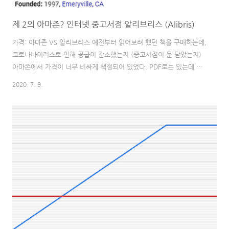
제 2의 아마존? 인터넷 중고서점 알리브리스 (Alibris)
가격: 아마존 VS 알리브리스 예전부터 읽어보려 했던 책을 구매하는데,
코로나바이러스로 인해 공급이 감소했는지 (중고서점이 문 닫았는지)
아마존에서 가격이 너무 비싸게 책정되어 있었다. PDF로는 있는데 수
업 중간중간에 읽고 싶어서 종이책으로 구매해야만 했다. (전자기기 반
2020. 7. 9.
입금지 건물이라) 또한, 6개월 후에 어디로 배치될지 아직 모르지만,
이사가 예정되어 있기에 짐을 최소한으로 유지해야 한다. 즉, 읽고 그냥
버려도 부담되지 않는 가격을 찾고 있었다. "아,, 중고 책이 20불 넘어
가면 그냥 읽고 버리기에 부담되는데 그냥 전자책으로 읽어야 하나" 생
각하는 찰나에 알리브리스 (Alibris)라는 인터넷 중고 서점을 발견했다.
책 두 권에 배송비 그리고 텍스 포함 15불!!! (정말 저렴하다. 피자 1
판 ..