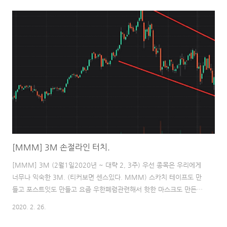
고 있다.) 401(k) 퇴직연금은 매달 일정량의 금액을 퇴직 연금계좌에
넣게 되면 회사도 일정 부분 퇴직금을 적립하는 데 도움을 준다. 본인이
일했던 LG Electronics 같은 경우는 2주당 급여에서 5%를 401(k) 계
좌에 넣는 경우 회사에서 4%에 해당하는 금액을 추가로 입금해준다.
한국에서 회사를 다녀보지 않았지만 한국에서 출장 오신 분들께 퇴직금
관련하..
[MMM] 3M 손절라인 터치.
[MMM] 3M (2월1일2020년 ~ 대략 2, 3주) 우선 종목은 우리에게
너무나 익숙한 3M. (티커보면 센스있다. MMM) 스카치 테이프도 만
들고 포스트잇도 만들고 요즘 우한폐렴관련해서 핫한 마스크도 만든는
그런 회사. (신기하게 마스크 생산하는데 우한 폐렴이..
2020. 2. 26.
woogong2.tistory.com 우선 이전 글에서 투자 기간을 대략 3주 정
도로 보았다. 최근 코로나 바이러스의 확산으로 주식시장에도 큰 영향